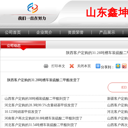
山东鑫
|
|
|
|
公司首页
企业简介
资质荣誉
产品展示
公司动态
陕西客户定购的31.28吨槽车装硫酸
打印本文
关闭本页
分享到：
陕西客户定购的31.28吨槽车装硫酸二甲酯发货了
833
山西客户定购的30吨桶装硫酸二甲酯到货了
新疆客户定购
河北客户定购的28.3吨99.5%含量硝基甲烷发货了
山西客户定购
10.125吨硝基甲烷发货了
河北客户定购
河南客户再次定购的30.8吨槽车装硫酸二甲酯到货了
山西客户定购
河北客户定购的31.54吨槽车装硫酸二甲酯到货了
山西客户再次