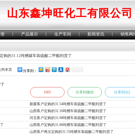
山东鑫坤旺化工有限公司
|
|
|
|
荣誉
产品展示
生产车间
新闻资讯
销售网
定购的31.12吨槽罐车装硫酸二甲酯到货了
关闭本页
分享到：
货了
1005
分享到微信
分享到QQ
新疆客户定购的31.54吨槽车装硫酸二甲酯到货了
山西客户定购的32.16吨槽车装硫酸二甲酯到货了
河北客户定购的31.98吨槽车装硫酸二甲酯到货了
货了
山西客户定购的31.86吨槽车装硫酸二甲酯到货了
山西客户再次定购的31.55吨槽车装硫酸二甲酯到货了