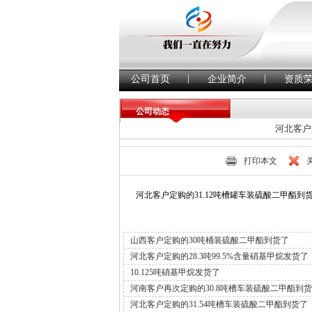
|
|
公司首页
企业简介
资质
公司动态
河北客户
打印本文
河北客户定购的31.12吨槽罐车装硫酸二甲酯到
山西客户定购的30吨桶装硫酸二甲酯到货了
河北客户定购的28.3吨99.5%含量硝基甲烷发货了
10.125吨硝基甲烷发货了
河南客户再次定购的30.8吨槽车装硫酸二甲酯到
河北客户定购的31.54吨槽车装硫酸二甲酯到货了